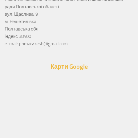
ради Полтавської області
вул. Щаслива, 9
м. Решетилівка
Полтавська обл.
індекс 38400
e-mail: primary.resh@gmail.com
Карти Google