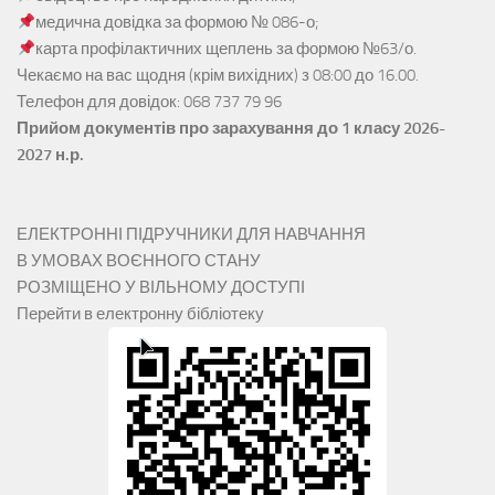
медична довідка за формою № 086-о;
карта профілактичних щеплень за формою №63/о.
Чекаємо на вас щодня (крім вихідних) з 08:00 до 16.00.
Телефон для довідок: 068 737 79 96
Прийом документів про зарахування до 1 класу 2026-
2027 н.р.
ЕЛЕКТРОННІ ПІДРУЧНИКИ ДЛЯ НАВЧАННЯ
В УМОВАХ ВОЄННОГО СТАНУ
РОЗМІЩЕНО У ВІЛЬНОМУ ДОСТУПІ
Перейти в електронну бібліотеку