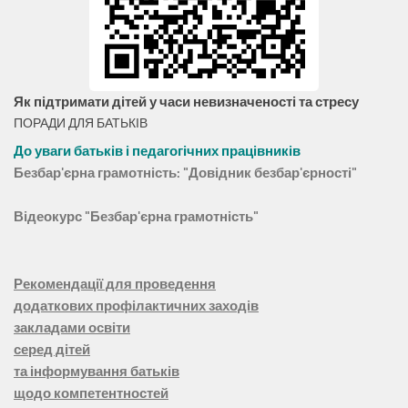
Як підтримати дітей у часи невизначеності та стресу
ПОРАДИ ДЛЯ БАТЬКІВ
До уваги батьків і педагогічних працівників
Безбар'єрна грамотність: "Довідник безбар'єрності"
Відеокурс "Безбар'єрна грамотність"
Рекомендації для проведення
додаткових профілактичних заходів
закладами освіти
серед дітей
та інформування батьків
щодо компетентностей