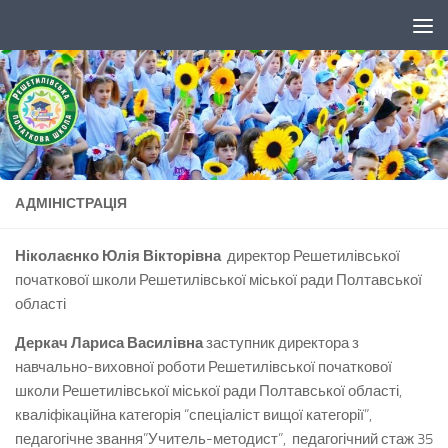
Skip to content
АДМІНІСТРАЦІЯ
Ніколаєнко Юлія Вікторівна
директор Решетилівської
початкової школи Решетилівської міської ради Полтавської
області
Деркач Лариса Василівна
заступник директора з
навчально-виховної роботи Решетилівської початкової
школи Решетилівської міської ради Полтавської області,
кваліфікаційна категорія “спеціаліст вищої категорії”,
педагогічне звання”Учитель-методист”, педагогічний стаж 35