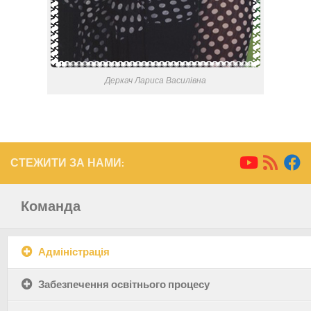
Деркач Лариса Василівна
СТЕЖИТИ ЗА НАМИ:
Команда
Адміністрація
Забезпечення освітнього процесу