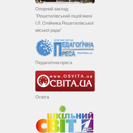
Опорний заклад
“Решетилівський ліцей імені
І.Л. Олійника Решетилівської
міської ради”
Педагогічна преса
Освіта