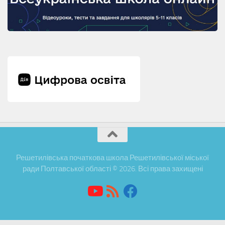
Решетилівська початкова школа Решетилівської міської
ради Полтавської області © 2026. Всі права захищені