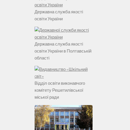
Державна служба якості
освіти України
Державна служба якості
освіти України в Полтавській
області
Відділ освіти виконавчого
комітету Решетилівської
міської ради