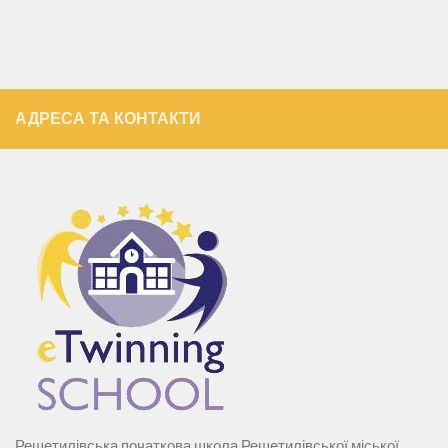
АДРЕСА ТА КОНТАКТИ
Решетилівська початкова школа Решетилівської міської