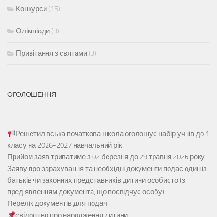
Конкурси
(15)
Олімпіади
(3)
Привітання з святами
(3)
ОГОЛОШЕННЯ
Решетилівська початкова школа оголошує набір учнів до 1
класу на 2026-2027 навчальний рік.
Прийом заяв
триватиме з 02 березня до 29 травня 2026 року.
Заяву про зарахування та необхідні документи подає один із
батьків чи законних представників дитини особисто (з
пред'явленням документа, що посвідчує особу).
Перелік документів для подачі:
свідоцтво про народження дитини;