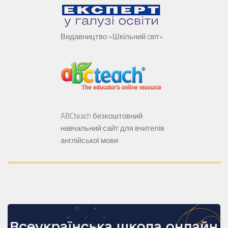
Видавництво «Шкільний cвіт»
ABCteach безкоштовний
навчальний сайт для вчителів
англійської мови