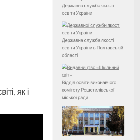
Державна служба якості
освіти України
Державна служба якості
освіти України в Полтавській
області
Відділ освіти виконавчого
ті, як і
комітету Решетилівської
міської ради