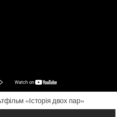
тфільм «Історія двох пар»