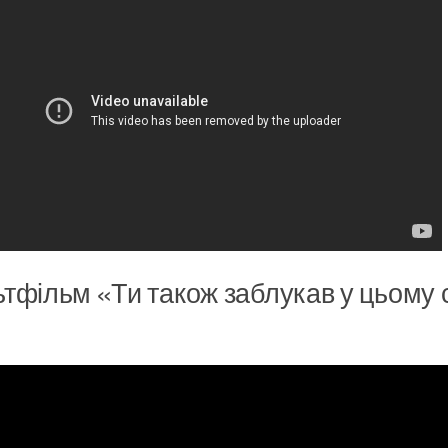
тфільм «Ти також заблукав у цьому сві