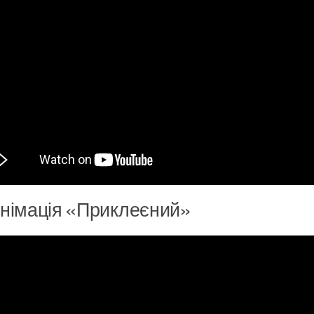
німація «Приклеєний»