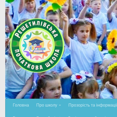
Skip to content
Головна
Про школу
Прозорість та інформацій