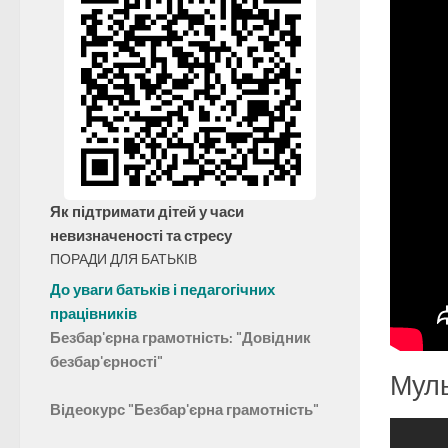
Як підтримати дітей у часи
невизначеності та стресу
ПОРАДИ ДЛЯ БАТЬКІВ
До уваги батьків і педагогічних
працівників
Безбар'єрна грамотність: "Довідник
безбар'єрності"
Муль
Відеокурс "Безбар'єрна грамотність"