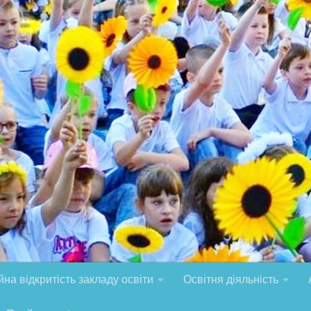
на відкритість закладу освіти
Освітня діяльність