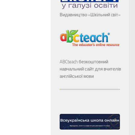
Видавництво «Шкільний cвіт»
ABCteach безкоштовний
навчальний сайт для вчителів
англійської мови