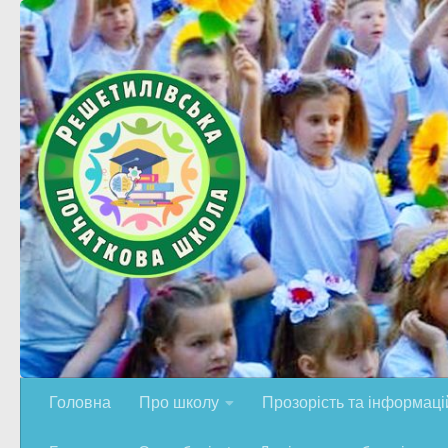
Skip to content
Головна
Про школу
Прозорість та інформацій