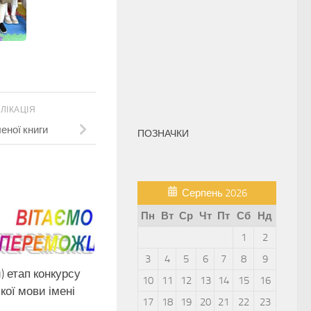
ЛІКАЦІЯ
еної книги
ПОЗНАЧКИ
Серпень 2026
Пн
Вт
Ср
Чт
Пт
Сб
Нд
1
2
3
4
5
6
7
8
9
й) етап конкурсу
10
11
12
13
14
15
16
кої мови імені
17
18
19
20
21
22
23