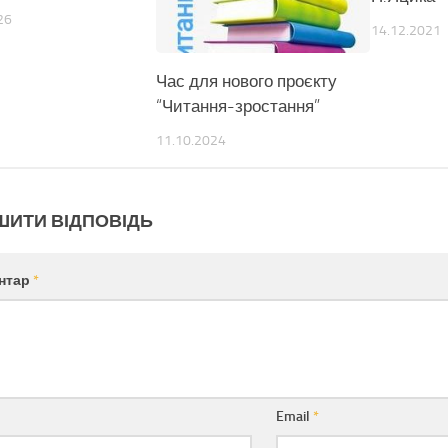
26
14.12.2021
Час для нового проєкту
“Читання-зростання”
11.10.2024
ШИТИ ВІДПОВІДЬ
нтар
*
Email
*