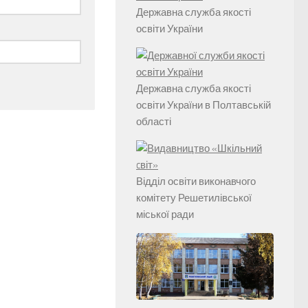
Державна служба якості
освіти України
Державна служба якості
освіти України в Полтавській
області
Відділ освіти виконавчого
комітету Решетилівської
міської ради