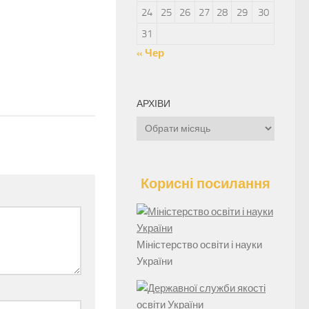
24
25
26
27
28
29
30
31
« Чер
АРХІВИ
Архіви
Корисні посилання
Міністерство освіти і науки
України