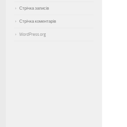
Стрічка записів
Стрічка коментарів
WordPress.org