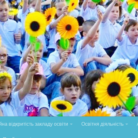
на відкритість закладу освіти
Освітня діяльність