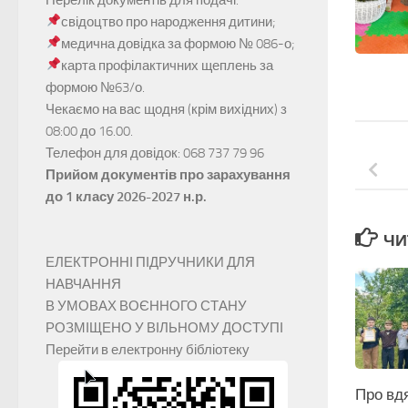
свідоцтво про народження дитини;
медична довідка за формою № 086-о;
карта профілактичних щеплень за
формою №63/о.
Чекаємо на вас щодня (крім вихідних) з
08:00 до 16.00.
Телефон для довідок: 068 737 79 96
Прийом документів про зарахування
до 1 класу 2026-2027 н.р.
ЧИ
ЕЛЕКТРОННІ ПІДРУЧНИКИ ДЛЯ
НАВЧАННЯ
В УМОВАХ ВОЄННОГО СТАНУ
РОЗМІЩЕНО У ВІЛЬНОМУ ДОСТУПІ
Перейти в електронну бібліотеку
Про вд