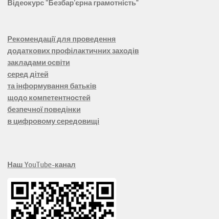
Відеокурс "Безбар'єрна грамотність"
Рекомендації для проведення
додаткових профілактичних заходів
закладами освіти
серед дітей
та інформування батьків
щодо компетентностей
безпечної поведінки
в цифровому середовищі
Наш YouTube-канал