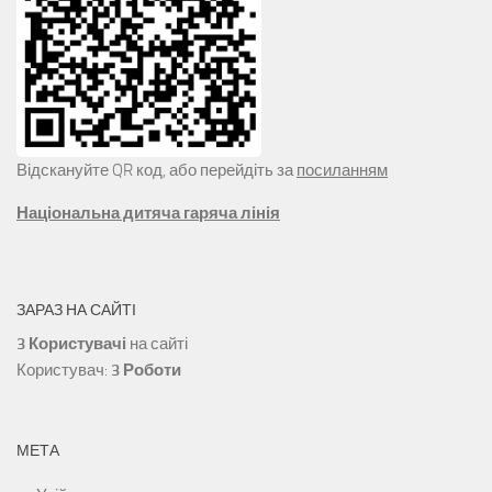
Відскануйте QR код, або перейдіть за
посиланням
Національна дитяча гаряча лінія
ЗАРАЗ НА САЙТІ
3 Користувачі
на сайті
Користувач:
3 Роботи
МЕТА