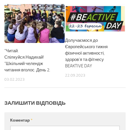
Долучаємося до
Європейського тижня
“Читай.
фізичної активності,
Спілкуйся.Надихай!
здоров’я та фітнесу
“Шкільний челендж
BEAKTIVE DAY
читання вголос. День 2.
22.09.2023
03.02.2023
ЗАЛИШИТИ ВІДПОВІДЬ
Коментар
*