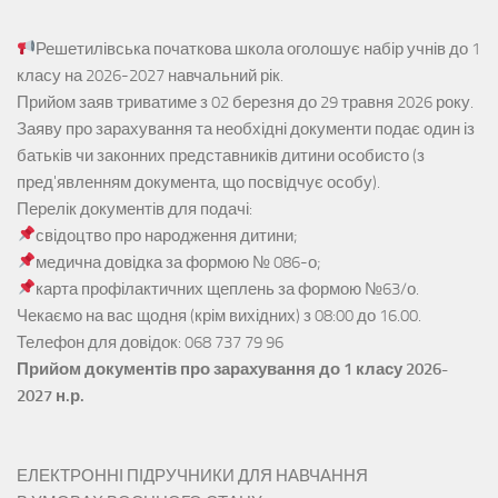
Решетилівська початкова школа оголошує набір учнів до 1
класу на 2026-2027 навчальний рік.
Прийом заяв
триватиме з 02 березня до 29 травня 2026 року.
Заяву про зарахування та необхідні документи подає один із
батьків чи законних представників дитини особисто (з
пред'явленням документа, що посвідчує особу).
Перелік документів для подачі:
свідоцтво про народження дитини;
медична довідка за формою № 086-о;
карта профілактичних щеплень за формою №63/о.
Чекаємо на вас щодня (крім вихідних) з 08:00 до 16.00.
Телефон для довідок: 068 737 79 96
Прийом документів про зарахування до 1 класу 2026-
2027 н.р.
ЕЛЕКТРОННІ ПІДРУЧНИКИ ДЛЯ НАВЧАННЯ