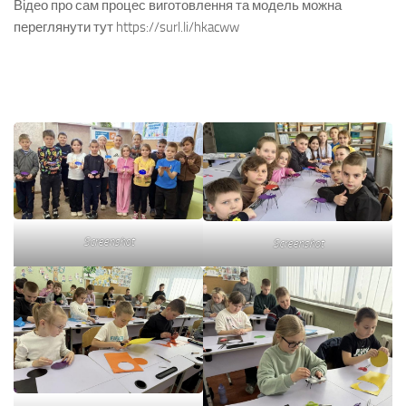
Відео про сам процес виготовлення та модель можна
переглянути тут https://surl.li/hkacww
Screenshot
Screenshot