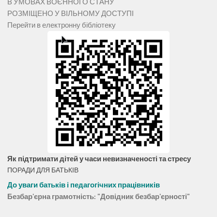
В УМОВАХ ВОЄННОГО СТАНУ
РОЗМІЩЕНО У ВІЛЬНОМУ ДОСТУПІ
Перейти в електронну бібліотеку
Як підтримати дітей у часи невизначеності та стресу
ПОРАДИ ДЛЯ БАТЬКІВ
До уваги батьків і педагогічних працівників
Безбар'єрна грамотність: "Довідник безбар'єрності"