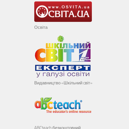
Освіта
Видавництво «Шкільний cвіт»
ABCteach безкоштовний