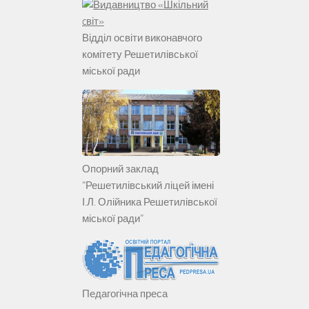
Відділ освіти виконавчого
комітету Решетилівської
міської ради
Опорний заклад
“Решетилівський ліцей імені
І.Л. Олійника Решетилівської
міської ради”
Педагогічна преса