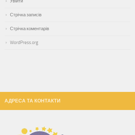
Увійти
Стрічка записів
Стрічка коментарів
WordPress.org
АДРЕСА ТА КОНТАКТИ