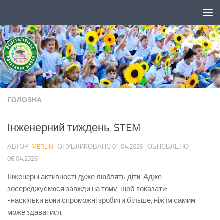
Skip to content
ГОЛОВНА
Інженерний тиждень. STEM
АВТОР:
MERLIN
· ОПУБЛИКОВАНО
01.04.2026
· ОБНОВЛЕНО
06.04.2026
Інженерні активності дуже люблять діти. Адже
зосереджуємося завжди на тому, щоб показати:
-наскільки вони спроможні зробити більше, ніж їм самим
може здаватися;