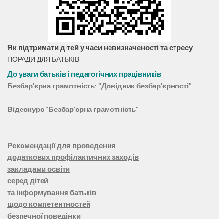
Як підтримати дітей у часи невизначеності та стресу
ПОРАДИ ДЛЯ БАТЬКІВ
До уваги батьків і педагогічних працівників
Безбар'єрна грамотність: "Довідник безбар'єрності"
Відеокурс "Безбар'єрна грамотність"
Рекомендації для проведення
додаткових профілактичних заходів
закладами освіти
серед дітей
та інформування батьків
щодо компетентностей
безпечної поведінки