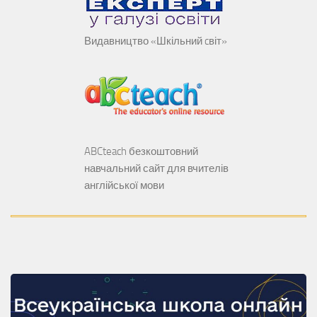
Видавництво «Шкільний cвіт»
ABCteach безкоштовний
навчальний сайт для вчителів
англійської мови