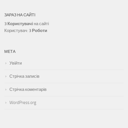
ЗАРАЗ НА САЙТІ
3 Користувачі
на сайті
Користувач:
3 Роботи
МЕТА
Увійти
Стрічка записів
Стрічка коментарів
WordPress.org