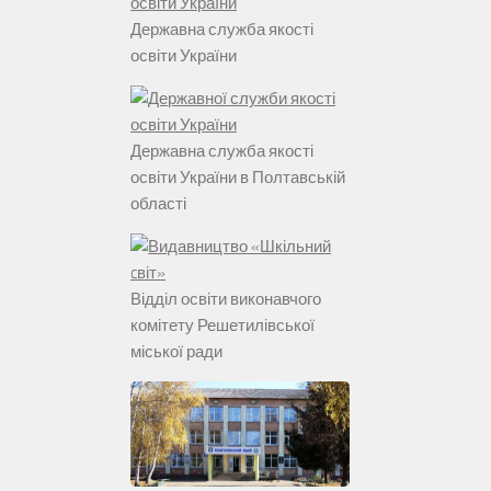
Державна служба якості
освіти України
Державна служба якості
освіти України в Полтавській
області
Відділ освіти виконавчого
комітету Решетилівської
міської ради