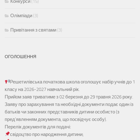
Конкурси
(15)
Олімпіади
(3)
Привітання з святами
(3)
ОГОЛОШЕННЯ
Решетилівська початкова школа оголошує набір учнів до 1
класу на 2026-2027 навчальний рік.
Прийом заяв
триватиме з 02 березня до 29 травня 2026 року.
Заяву про зарахування та необхідні документи подає один із
батьків чи законних представників дитини особисто (з
пред'явленням документа, що посвідчує особу).
Перелік документів для подачі:
свідоцтво про народження дитини;