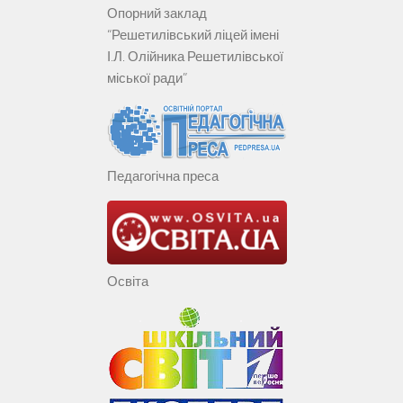
Опорний заклад
“Решетилівський ліцей імені
І.Л. Олійника Решетилівської
міської ради”
Педагогічна преса
Освіта