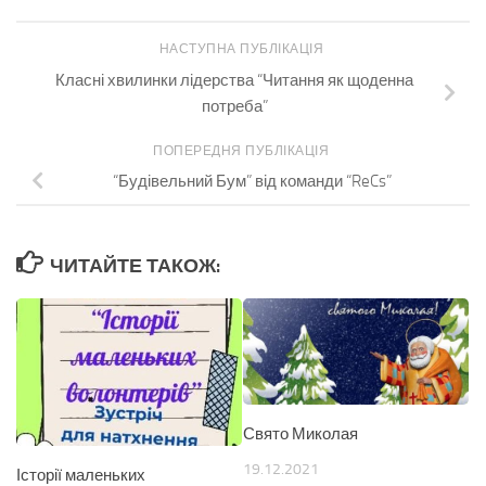
НАСТУПНА ПУБЛІКАЦІЯ
Класні хвилинки лідерства “Читання як щоденна
потреба”
ПОПЕРЕДНЯ ПУБЛІКАЦІЯ
“Будівельний Бум” від команди “ReCs”
ЧИТАЙТЕ ТАКОЖ:
Свято Миколая
19.12.2021
Історії маленьких