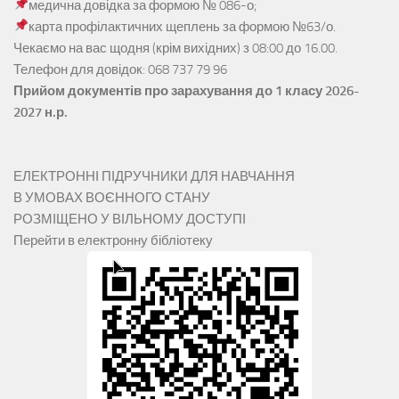
медична довідка за формою № 086-о;
карта профілактичних щеплень за формою №63/о.
Чекаємо на вас щодня (крім вихідних) з 08:00 до 16.00.
Телефон для довідок: 068 737 79 96
Прийом документів про зарахування до 1 класу 2026-
2027 н.р.
ЕЛЕКТРОННІ ПІДРУЧНИКИ ДЛЯ НАВЧАННЯ
В УМОВАХ ВОЄННОГО СТАНУ
РОЗМІЩЕНО У ВІЛЬНОМУ ДОСТУПІ
Перейти в електронну бібліотеку