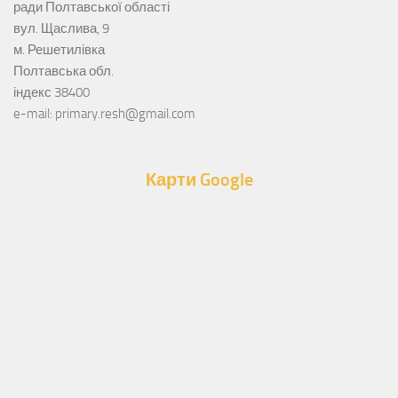
ради Полтавської області
вул. Щаслива, 9
м. Решетилівка
Полтавська обл.
індекс 38400
e-mail: primary.resh@gmail.com
Карти Google