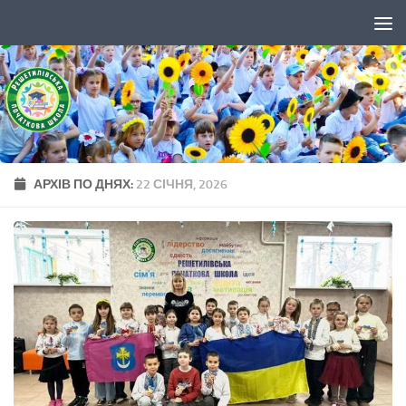
Skip to content
АРХІВ ПО ДНЯХ:
22 СІЧНЯ, 2026