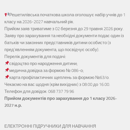
Решетилівська початкова школа оголошує набір учнів до 1
класу на 2026-2027 навчальний рік.
Прийом заяв
триватиме з 02 березня до 29 травня 2026 року.
Заяву про зарахування та необхідні документи подає один із
батьків чи законних представників дитини особисто (з
пред'явленням документа, що посвідчує особу).
Перелік документів для подачі:
свідоцтво про народження дитини;
медична довідка за формою № 086-о;
карта профілактичних щеплень за формою №63/о.
Чекаємо на вас щодня (крім вихідних) з 08:00 до 16.00.
Телефон для довідок: 068 737 79 96
Прийом документів про зарахування до 1 класу 2026-
2027 н.р.
ЕЛЕКТРОННІ ПІДРУЧНИКИ ДЛЯ НАВЧАННЯ