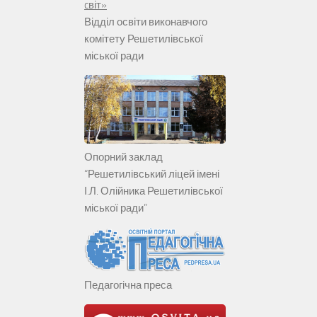
Відділ освіти виконавчого
комітету Решетилівської
міської ради
Опорний заклад
“Решетилівський ліцей імені
І.Л. Олійника Решетилівської
міської ради”
Педагогічна преса