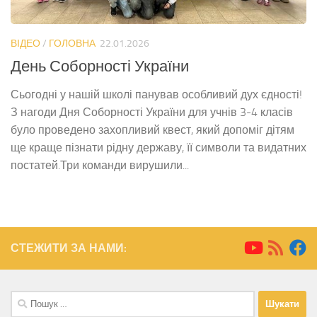
ВІДЕО
/
ГОЛОВНА
22.01.2026
День Соборності України
Сьогодні у нашій школі панував особливий дух єдності!
З нагоди Дня Соборності України для учнів 3-4 класів
було проведено захопливий квест, який допоміг дітям
ще краще пізнати рідну державу, її символи та видатних
постатей.Три команди вирушили...
СТЕЖИТИ ЗА НАМИ:
Пошук: