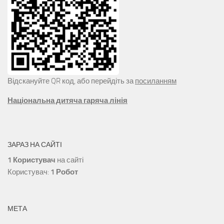
Відскануйте QR код, або перейдіть за
посиланням
Національна дитяча гаряча лінія
ЗАРАЗ НА САЙТІ
1 Користувач
на сайті
Користувач:
1 Робот
МЕТА