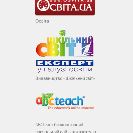
Освіта
Видавництво «Шкільний cвіт»
ABCteach безкоштовний
навчальний сайт для вчителів