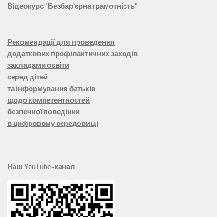
Відеокурс "Безбар'єрна грамотність"
Рекомендації для проведення
додаткових профілактичних заходів
закладами освіти
серед дітей
та інформування батьків
щодо компетентностей
безпечної поведінки
в цифровому середовищі
Наш YouTube-канал