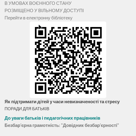
В УМОВАХ ВОЄННОГО СТАНУ
РОЗМІЩЕНО У ВІЛЬНОМУ ДОСТУПІ
Перейти в електронну бібліотеку
Як підтримати дітей у часи невизначеності та стресу
ПОРАДИ ДЛЯ БАТЬКІВ
До уваги батьків і педагогічних працівників
Безбар'єрна грамотність: "Довідник безбар'єрності"