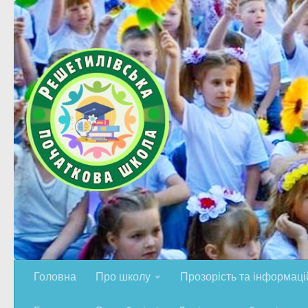
Skip to content
Головна
Про школу
Прозорість та інформацій