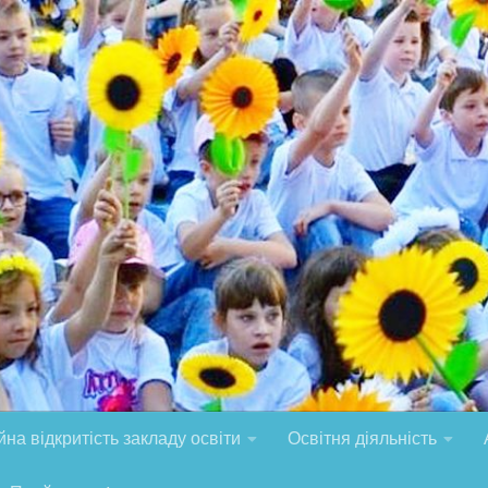
на відкритість закладу освіти
Освітня діяльність